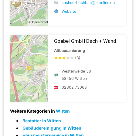
sachse-hochbau@t-online.de
Website
Goebel GmbH Dach + Wand
Altbausanierung
★
★
★
☆
☆
(3)
Westerweide 38
58456 Witten
02302 73068
Weitere Kategorien in
Witten
Bestatter in Witten
Gebäudereinigung in Witten
Hausmeisterservice in Witten