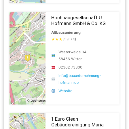
Hochbaugesellschaft U.
Hofmann GmbH & Co. KG
Altbausanierung
★
★
★
☆
☆
(4)
Westerweide 34
58456 Witten
02302 73300
info@bauunternehmung-
hofmann.de
Website
1 Euro Clean
Gebäudereinigung Maria