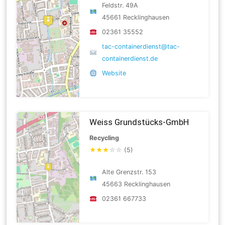
Feldstr. 49A
45661 Recklinghausen
02361 35552
tac-containerdienst@tac-
containerdienst.de
Website
Weiss Grundstücks-GmbH
Recycling
★
★
★
☆
☆
(5)
Alte Grenzstr. 153
45663 Recklinghausen
02361 667733