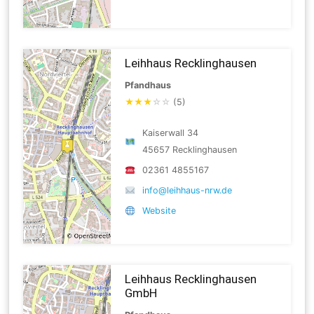
Leihhaus Recklinghausen
Pfandhaus
★
★
★
☆
☆
(5)
Kaiserwall 34
45657 Recklinghausen
02361 4855167
info@leihhaus-nrw.de
Website
Leihhaus Recklinghausen
GmbH