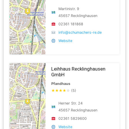
Martinistr. 9
45657 Recklinghausen
02361 181868
info@schumachers-re.de
Website
Leihhaus Recklinghausen
GmbH
Pfandhaus
★
★
★
★
☆
(5)
Herner Str. 24
45657 Recklinghausen
02361 5829600
Website