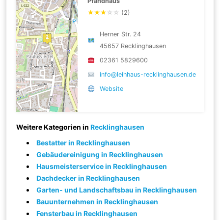
Pfandhaus
★
★
★
☆
☆
(2)
Herner Str. 24
45657 Recklinghausen
02361 5829600
info@leihhaus-recklinghausen.de
Website
Weitere Kategorien in
Recklinghausen
Bestatter in Recklinghausen
Gebäudereinigung in Recklinghausen
Hausmeisterservice in Recklinghausen
Dachdecker in Recklinghausen
Garten- und Landschaftsbau in Recklinghausen
Bauunternehmen in Recklinghausen
Fensterbau in Recklinghausen