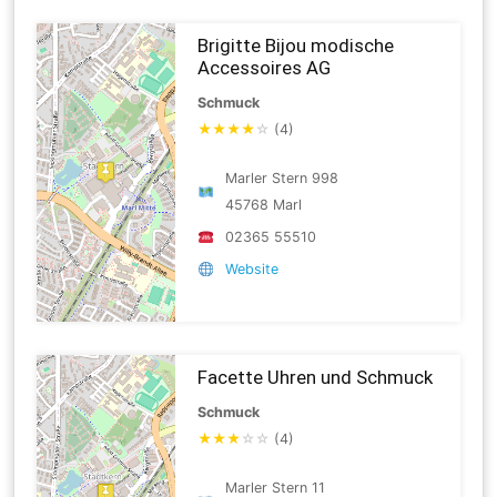
Brigitte Bijou modische
Accessoires AG
Schmuck
★
★
★
★
☆
(4)
Marler Stern 998
45768 Marl
02365 55510
Website
Facette Uhren und Schmuck
Schmuck
★
★
★
☆
☆
(4)
Marler Stern 11