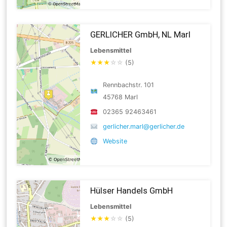
GERLICHER GmbH, NL Marl
Lebensmittel
★
★
★
☆
☆
(5)
Rennbachstr. 101
45768 Marl
02365 92463461
gerlicher.marl@gerlicher.de
Website
Hülser Handels GmbH
Lebensmittel
★
★
★
☆
☆
(5)