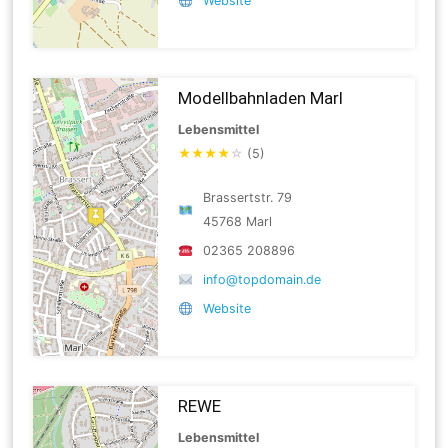
Website
Modellbahnladen Marl
Lebensmittel
★
★
★
★
☆
(5)
Brassertstr. 79
45768 Marl
02365 208896
info@topdomain.de
Website
REWE
Lebensmittel