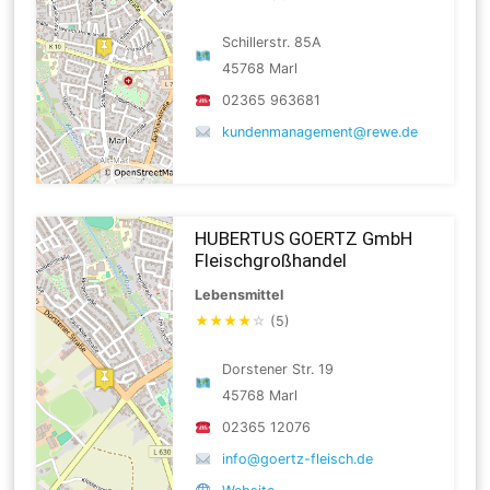
Schillerstr. 85A
45768 Marl
02365 963681
kundenmanagement@rewe.de
HUBERTUS GOERTZ GmbH
Fleischgroßhandel
Lebensmittel
★
★
★
★
☆
(5)
Dorstener Str. 19
45768 Marl
02365 12076
info@goertz-fleisch.de