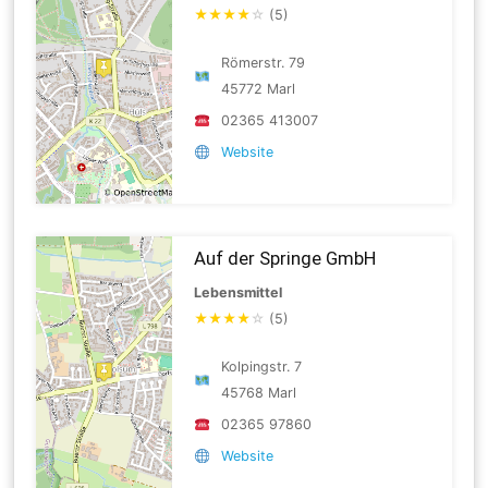
★
★
★
★
☆
(5)
Römerstr. 79
45772 Marl
02365 413007
Website
Auf der Springe GmbH
Lebensmittel
★
★
★
★
☆
(5)
Kolpingstr. 7
45768 Marl
02365 97860
Website