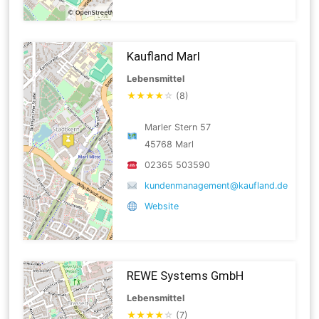
Kaufland Marl
Lebensmittel
★
★
★
★
☆
(8)
Marler Stern 57
45768 Marl
02365 503590
kundenmanagement@kaufland.de
Website
REWE Systems GmbH
Lebensmittel
★
★
★
★
☆
(7)