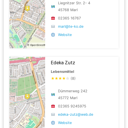
Liegnitzer Str. 2- 4
45768 Marl
02365 16767
marl@te-ko.de
Website
Edeka Zutz
Lebensmittel
★
★
★
★
☆
(8)
Dümmerweg 242
45772 Marl
02365 9245975
edeka-zutz@web.de
Website