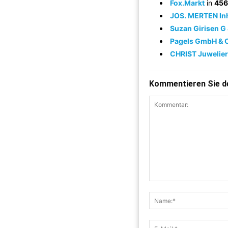
Fox.Markt
in
456
JOS. MERTEN Inh
Suzan Girisen G
Pagels GmbH & 
CHRIST Juwelie
Kommentieren Sie de