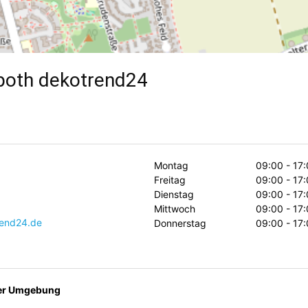
poth dekotrend24
Montag
09:00 - 17
Freitag
09:00 - 17
Dienstag
09:00 - 17
Mittwoch
09:00 - 17
end24.de
Donnerstag
09:00 - 17
der Umgebung