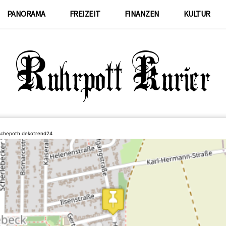
PANORAMA
FREIZEIT
FINANZEN
KULTUR
schepoth dekotrend24