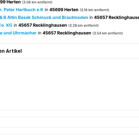
99 Herten
(3.06 km entfernt)
. Peter Hartbuch e.K
in
45699 Herten
(3.16 km entfernt)
 & B Altin Basak Schmuck und Brautmoden
in
45657 Recklinghaus
Co. KG
in
45657 Recklinghausen
(3.28 km entfernt)
re und Uhrmacher
in
45657 Recklinghausen
(3.54 km entfernt)
n Artikel