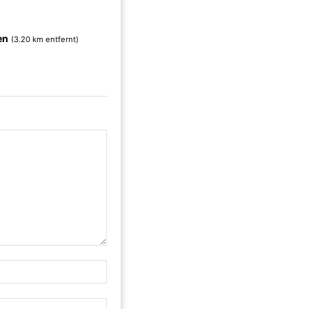
en
(3.20 km entfernt)