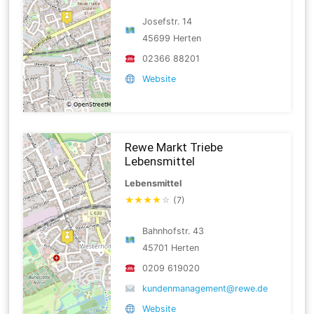
Josefstr. 14
45699 Herten
02366 88201
Website
Rewe Markt Triebe
Lebensmittel
Lebensmittel
★
★
★
★
☆
(7)
Bahnhofstr. 43
45701 Herten
0209 619020
kundenmanagement@rewe.de
Website