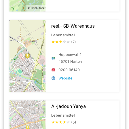
real,- SB-Warenhaus
Lebensmittel
★
★
★
☆
☆
(7)
Hoppenwall 1
45701 Herten
0209 96140
Website
Al-jadouh Yahya
Lebensmittel
★
★
★
★
☆
(5)