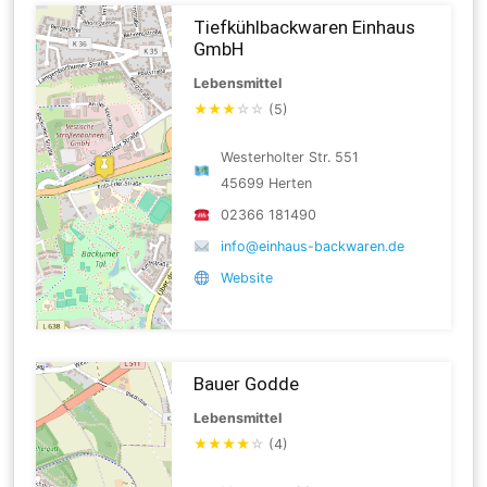
Tiefkühlbackwaren Einhaus
GmbH
Lebensmittel
★
★
★
☆
☆
(5)
Westerholter Str. 551
45699 Herten
02366 181490
info@einhaus-backwaren.de
Website
Bauer Godde
Lebensmittel
★
★
★
★
☆
(4)