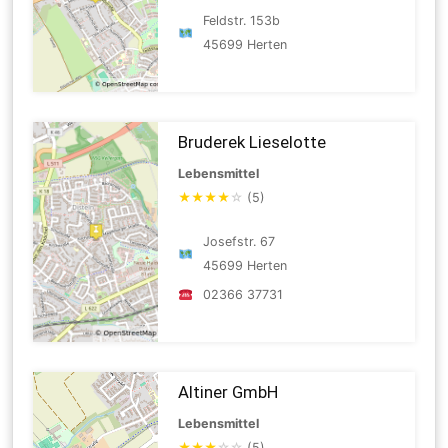
Feldstr. 153b
45699 Herten
Bruderek Lieselotte
Lebensmittel
★
★
★
★
☆
(5)
Josefstr. 67
45699 Herten
02366 37731
Altiner GmbH
Lebensmittel
★
★
★
☆
☆
(5)