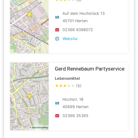
Auf dem Hochstück 13
45701 Herten
02366 9398072
Website
Gerd Rennebaum Partyservice
Lebensmittel
★
★
★
☆
☆
(5)
Hochstr. 18
45699 Herten
02366 35365