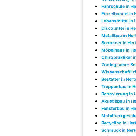
Fahrschule in He
Einzelhandel in 
Lebensmittel in 
Discounter in He
Metallbau in Her
Schreiner in Her
Möbelhaus in He
Chiropraktiker i
Zoologischer Bed
Wissenschaftlich
Bestatter in Hert
Treppenbau in H
Renovierung in 
Akustikbau in H
Fensterbau in He
Mobilfunkgeschä
Recycling in Her
Schmuck in Hert