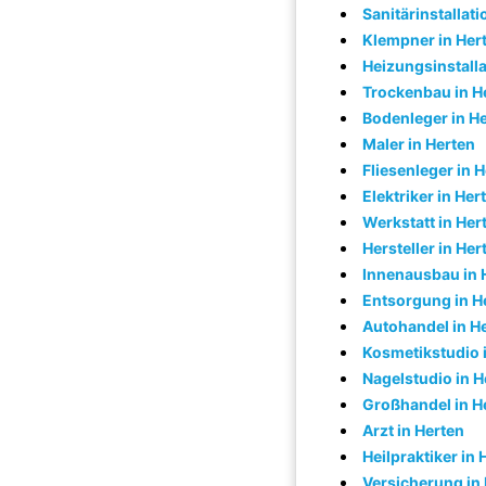
Sanitärinstallati
Klempner in Her
Heizungsinstalla
Trockenbau in H
Bodenleger in H
Maler in Herten
Fliesenleger in 
Elektriker in Her
Werkstatt in Her
Hersteller in Her
Innenausbau in 
Entsorgung in H
Autohandel in H
Kosmetikstudio 
Nagelstudio in H
Großhandel in H
Arzt in Herten
Heilpraktiker in 
Versicherung in