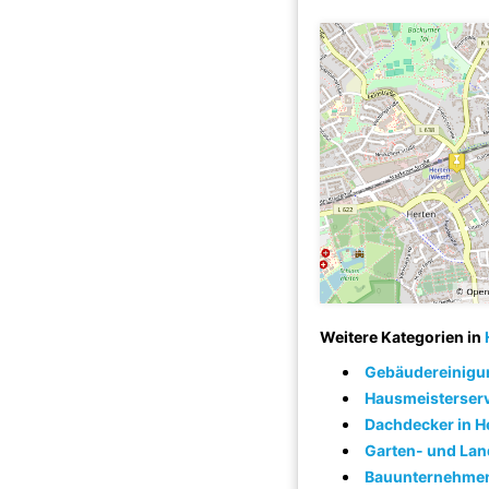
Weitere Kategorien in
Gebäudereinigun
Hausmeisterserv
Dachdecker in H
Garten- und Lan
Bauunternehmen