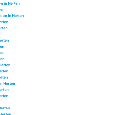
on in Herten
ten
tion in Herten
erten
erten
Herten
ten
ten
ten
Herten
erten
erten
in Herten
erten
erten
Herten
 Herten