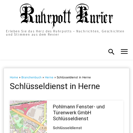
Erleben Sie das Herz des Ruhrpotts – Nachrichten, Geschichten
und Stimmen aus dem Revier
Home
»
Branchenbuch
»
Herne
»
Schlüsseldienst in Herne
Schlüsseldienst in Herne
Pohlmann Fenster- und
Türenwerk GmbH
Schlüsseldienst
Schlüsseldienst