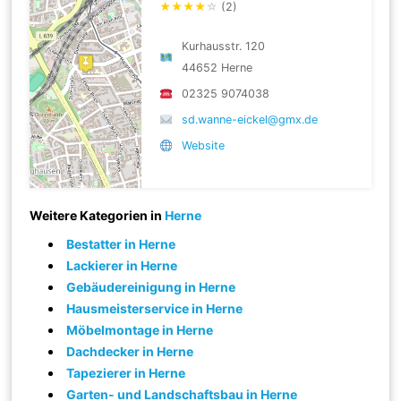
★
★
★
★
☆
(2)
Kurhausstr. 120
44652 Herne
02325 9074038
sd.wanne-eickel@gmx.de
Website
Weitere Kategorien in
Herne
Bestatter in Herne
Lackierer in Herne
Gebäudereinigung in Herne
Hausmeisterservice in Herne
Möbelmontage in Herne
Dachdecker in Herne
Tapezierer in Herne
Garten- und Landschaftsbau in Herne