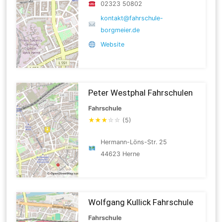
02323 50802
kontakt@fahrschule-
borgmeier.de
Website
Peter Westphal Fahrschulen
Fahrschule
★
★
★
☆
☆
(5)
Hermann-Löns-Str. 25
44623 Herne
Wolfgang Kullick Fahrschule
Fahrschule