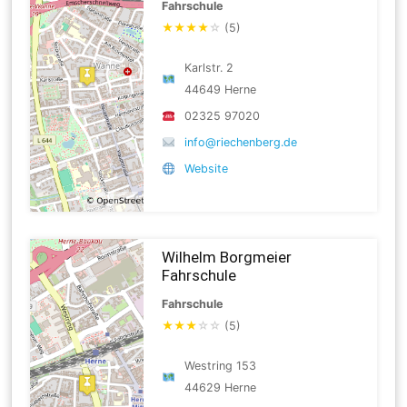
Fahrschule
★
★
★
★
☆
(5)
Karlstr. 2
44649 Herne
02325 97020
info@riechenberg.de
Website
Wilhelm Borgmeier
Fahrschule
Fahrschule
★
★
★
☆
☆
(5)
Westring 153
44629 Herne