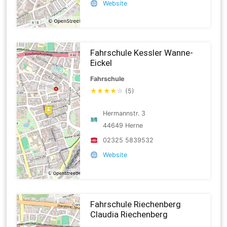
Website
Fahrschule Kessler Wanne-
Eickel
Fahrschule
★
★
★
★
☆
(5)
Hermannstr. 3
44649 Herne
02325 5839532
Website
Fahrschule Riechenberg
Claudia Riechenberg