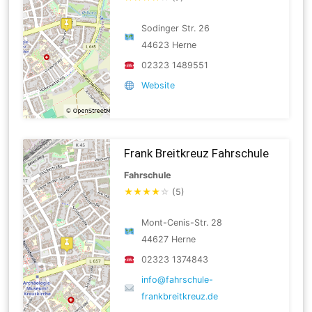
Sodinger Str. 26
44623 Herne
02323 1489551
Website
Frank Breitkreuz Fahrschule
Fahrschule
★
★
★
★
☆
(5)
Mont-Cenis-Str. 28
44627 Herne
02323 1374843
info@fahrschule-
frankbreitkreuz.de