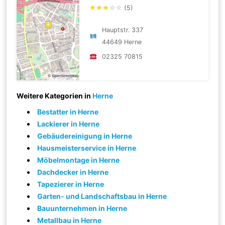
★
★
★
☆
☆
(5)
Hauptstr. 337
44649 Herne
02325 70815
Weitere Kategorien in
Herne
Bestatter in Herne
Lackierer in Herne
Gebäudereinigung in Herne
Hausmeisterservice in Herne
Möbelmontage in Herne
Dachdecker in Herne
Tapezierer in Herne
Garten- und Landschaftsbau in Herne
Bauunternehmen in Herne
Metallbau in Herne