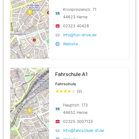
Kronprinzenstr. 71
44623 Herne
02323 40428
info@fun-drive.de
Website
Fahrschule A1
Fahrschule
★
★
★
★
☆
(9)
Hauptstr. 173
44652 Herne
02325 3007125
info@fahrschule-a1.de