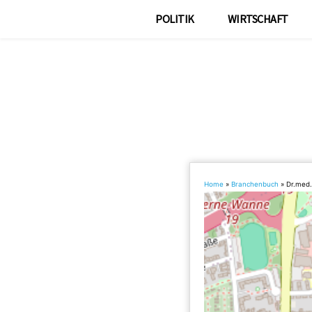
POLITIK
WIRTSCHAFT
Home
»
Branchenbuch
»
Dr.med.