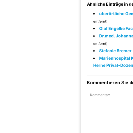
Ähnliche Einträge in 
überörtliche Ge
entfernt)
Olaf Engelke Fac
Dr.med. Johanna 
entfernt)
Stefanie Bremer
Marienhospital K
Herne Privat-Dozen
Kommentieren Sie de