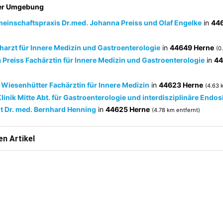
der Umgebung
meinschaftspraxis Dr.med. Johanna Preiss und Olaf Engelke
in
44
harzt für Innere Medizin und Gastroenterologie
in
44649 Herne
(0
Preiss Fachärztin für Innere Medizin und Gastroenterologie
in
44
-Wiesenhütter Fachärztin für Innere Medizin
in
44623 Herne
(4.63 
linik Mitte Abt. für Gastroenterologie und interdisziplinäre Endo
t Dr. med. Bernhard Henning
in
44625 Herne
(4.78 km entfernt)
n Artikel