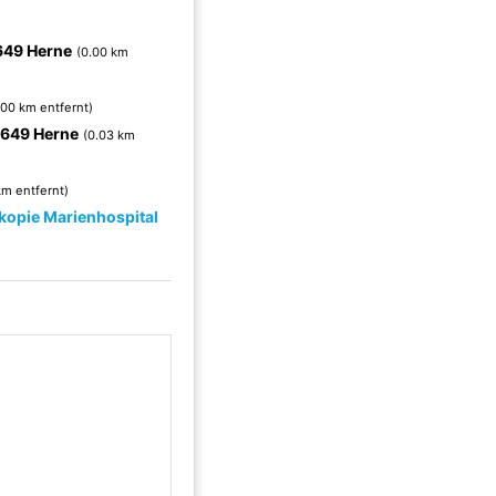
649 Herne
(0.00 km
.00 km entfernt)
649 Herne
(0.03 km
km entfernt)
skopie Marienhospital