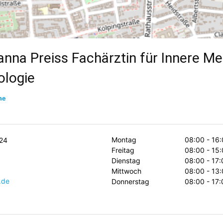
nna Preiss Fachärztin für Innere Me
ologie
ne
Montag
08:00 - 16:
24
Freitag
08:00 - 15:
Dienstag
08:00 - 17:
Mittwoch
08:00 - 13:
.de
Donnerstag
08:00 - 17: