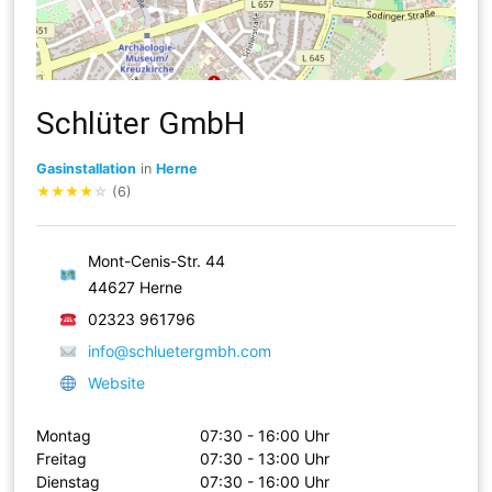
Schlüter GmbH
Gasinstallation
in
Herne
★
★
★
★
☆
(6)
Mont-Cenis-Str. 44
44627 Herne
02323 961796
info@schluetergmbh.com
Website
Montag
07:30 - 16:00 Uhr
Freitag
07:30 - 13:00 Uhr
Dienstag
07:30 - 16:00 Uhr