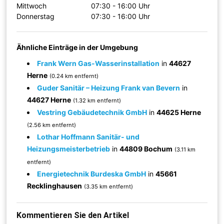
Mittwoch
07:30 - 16:00 Uhr
Donnerstag
07:30 - 16:00 Uhr
Ähnliche Einträge in der Umgebung
Frank Wern Gas-Wasserinstallation
in
44627
Herne
(0.24 km entfernt)
Guder Sanitär – Heizung Frank van Bevern
in
44627 Herne
(1.32 km entfernt)
Vestring Gebäudetechnik GmbH
in
44625 Herne
(2.56 km entfernt)
Lothar Hoffmann Sanitär- und
Heizungsmeisterbetrieb
in
44809 Bochum
(3.11 km
entfernt)
Energietechnik Burdeska GmbH
in
45661
Recklinghausen
(3.35 km entfernt)
Kommentieren Sie den Artikel