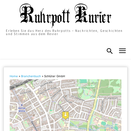
Erleben Sie das Herz des Ruhrpotts – Nachrichten, Geschichten
und Stimmen aus dem Revier
Home
»
Branchenbuch
»
Schlüter GmbH