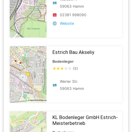
59063 Hamm
02381 998090
Website
Estrich Bau Akseliy
Bodenleger
★
★
★
☆
☆
(5)
Werler Str.
59063 Hamm
KL Bodenleger GmbH Estrich-
Meisterbetrieb