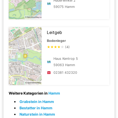
Hauerwinkel 2
59075 Hamm
Leitgeb
Bodenleger
★
★
★
★
☆
(4)
Haus Kentrop 5
59063 Hamm
02381 432320
Weitere Kategorien in
Hamm
Grabstein in Hamm
Bestatter in Hamm
Naturstein in Hamm