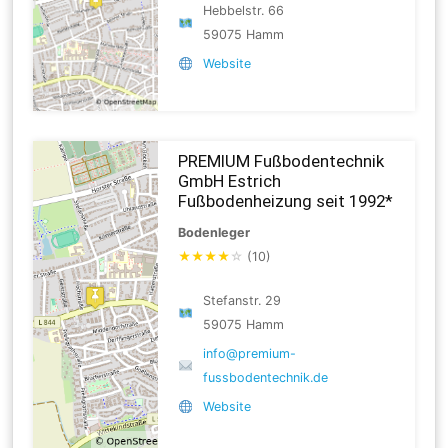
Hebbelstr. 66
59075 Hamm
Website
PREMIUM Fußbodentechnik
GmbH Estrich
Fußbodenheizung seit 1992*
Bodenleger
★
★
★
★
☆
(10)
Stefanstr. 29
59075 Hamm
info@premium-
fussbodentechnik.de
Website