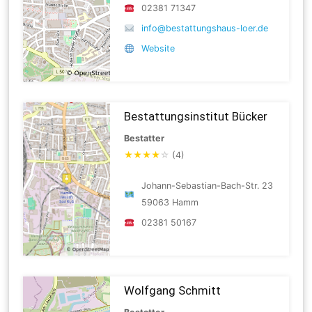
02381 71347
info@bestattungshaus-loer.de
Website
Bestattungsinstitut Bücker
Bestatter
★
★
★
★
☆
(4)
Johann-Sebastian-Bach-Str. 23
59063 Hamm
02381 50167
Wolfgang Schmitt