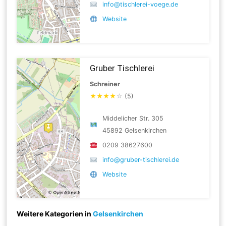
info@tischlerei-voege.de
Website
Gruber Tischlerei
Schreiner
★
★
★
★
☆
(5)
Middelicher Str. 305
45892 Gelsenkirchen
0209 38627600
info@gruber-tischlerei.de
Website
Weitere Kategorien in
Gelsenkirchen