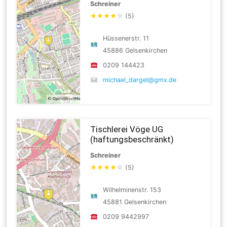
Schreiner
★
★
★
★
☆
(5)
Hüssenerstr. 11
45886 Gelsenkirchen
0209 144423
michael_dargel@gmx.de
Tischlerei Vöge UG
(haftungsbeschränkt)
Schreiner
★
★
★
★
☆
(5)
Wilhelminenstr. 153
45881 Gelsenkirchen
0209 9442997