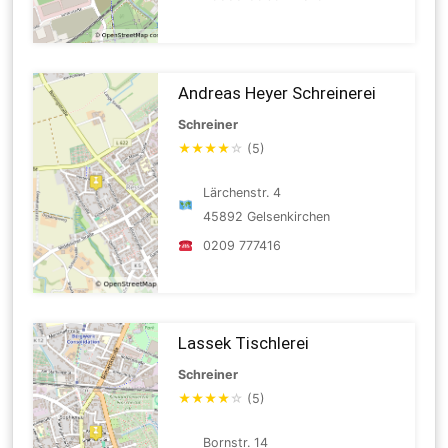
Andreas Heyer Schreinerei
Schreiner
★
★
★
★
☆
(5)
Lärchenstr. 4
45892 Gelsenkirchen
0209 777416
Lassek Tischlerei
Schreiner
★
★
★
★
☆
(5)
Bornstr. 14