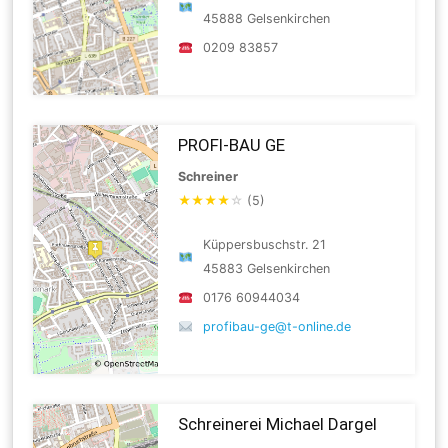
45888 Gelsenkirchen
0209 83857
PROFI-BAU GE
Schreiner
★
★
★
★
☆
(5)
Küppersbuschstr. 21
45883 Gelsenkirchen
0176 60944034
profibau-ge@t-online.de
Schreinerei Michael Dargel