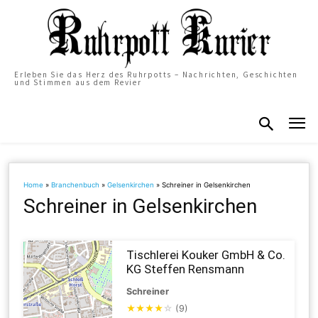
Erleben Sie das Herz des Ruhrpotts – Nachrichten, Geschichten
und Stimmen aus dem Revier
Home
»
Branchenbuch
»
Gelsenkirchen
»
Schreiner in Gelsenkirchen
Schreiner in Gelsenkirchen
Tischlerei Kouker GmbH & Co.
KG Steffen Rensmann
Schreiner
★
★
★
★
☆
(9)