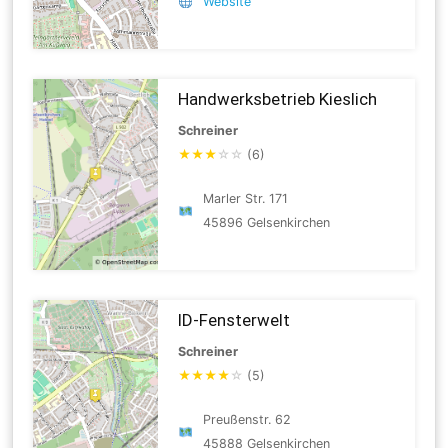
Website
Handwerksbetrieb Kieslich
Schreiner
★
★
★
☆
☆
(6)
Marler Str. 171
45896 Gelsenkirchen
ID-Fensterwelt
Schreiner
★
★
★
★
☆
(5)
Preußenstr. 62
45888 Gelsenkirchen