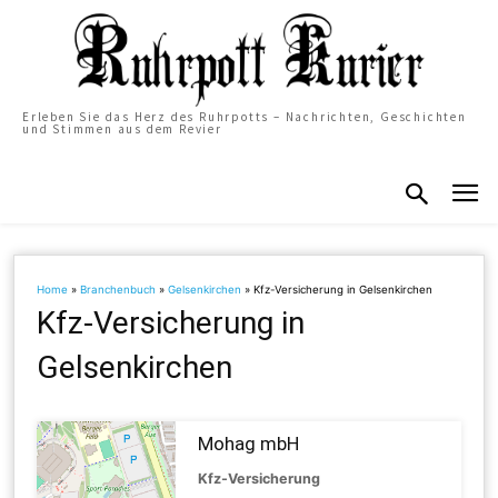
Erleben Sie das Herz des Ruhrpotts – Nachrichten, Geschichten
und Stimmen aus dem Revier
Home
»
Branchenbuch
»
Gelsenkirchen
»
Kfz-Versicherung in Gelsenkirchen
Kfz-Versicherung in
Gelsenkirchen
Mohag mbH
Kfz-Versicherung