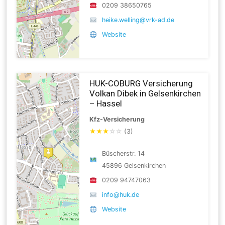
0209 38650765
heike.welling@vrk-ad.de
Website
HUK-COBURG Versicherung
Volkan Dibek in Gelsenkirchen
– Hassel
Kfz-Versicherung
★
★
★
☆
☆
(3)
Büscherstr. 14
45896 Gelsenkirchen
0209 94747063
info@huk.de
Website