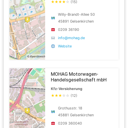
★
★
★
★
☆
(15)
Willy-Brandt-Allee 50
45891 Gelsenkirchen
0209 36190
info@mohag.de
Website
MOHAG Motorwagen-
Handelsgesellschaft mbH
Kfz-Versicherung
★
★
★
☆
☆
(12)
Grothusstr. 18
45881 Gelsenkirchen
0209 360040