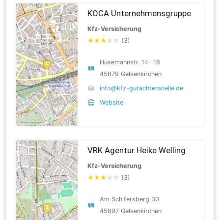
KOCA Unternehmensgruppe
Kfz-Versicherung
★
★
★
☆
☆
(3)
Husemannstr. 14- 16
45879 Gelsenkirchen
info@kfz-gutachtenstelle.de
Website
VRK Agentur Heike Welling
Kfz-Versicherung
★
★
★
☆
☆
(3)
Am Schifersberg 30
45897 Gelsenkirchen