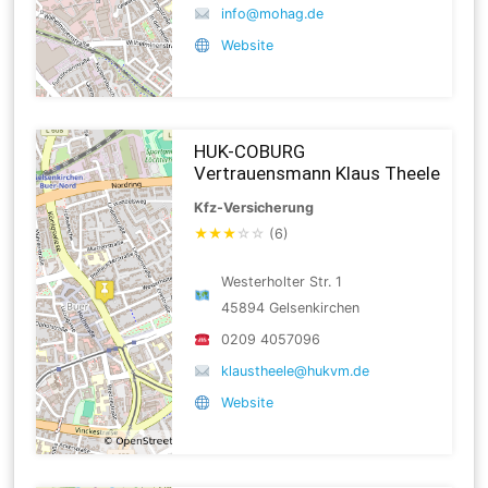
info@mohag.de
Website
HUK-COBURG
Vertrauensmann Klaus Theele
Kfz-Versicherung
★
★
★
☆
☆
(6)
Westerholter Str. 1
45894 Gelsenkirchen
0209 4057096
klaustheele@hukvm.de
Website