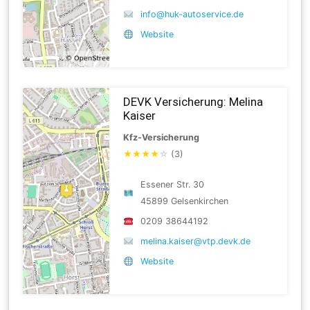
info@huk-autoservice.de
Website
DEVK Versicherung: Melina
Kaiser
Kfz-Versicherung
★
★
★
★
☆
(3)
Essener Str. 30
45899 Gelsenkirchen
0209 38644192
melina.kaiser@vtp.devk.de
Website