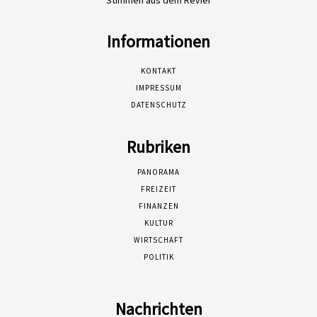
Stimmen aus dem Revier
Informationen
KONTAKT
IMPRESSUM
DATENSCHUTZ
Rubriken
PANORAMA
FREIZEIT
FINANZEN
KULTUR
WIRTSCHAFT
POLITIK
Nachrichten