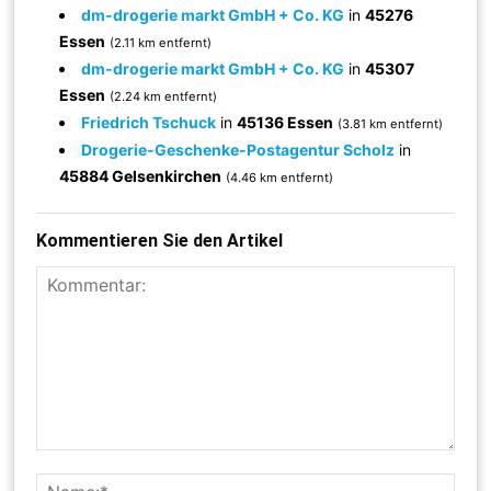
dm-drogerie markt GmbH + Co. KG
in
45276
Essen
(2.11 km entfernt)
dm-drogerie markt GmbH + Co. KG
in
45307
Essen
(2.24 km entfernt)
Friedrich Tschuck
in
45136 Essen
(3.81 km entfernt)
Drogerie-Geschenke-Postagentur Scholz
in
45884 Gelsenkirchen
(4.46 km entfernt)
Kommentieren Sie den Artikel