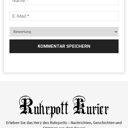
Erleben Sie das Herz des Ruhrpotts – Nachrichten, Geschichten und