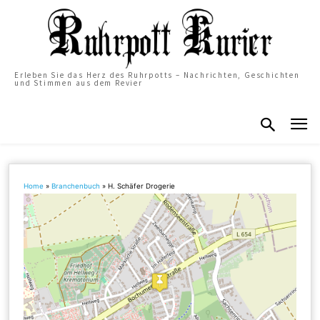
Erleben Sie das Herz des Ruhrpotts – Nachrichten, Geschichten
und Stimmen aus dem Revier
Home
»
Branchenbuch
»
H. Schäfer Drogerie