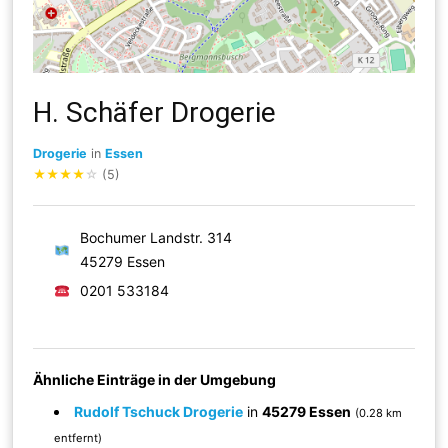
H. Schäfer Drogerie
Drogerie
in
Essen
★
★
★
★
☆
(5)
Bochumer Landstr. 314
45279 Essen
0201 533184
Ähnliche Einträge in der Umgebung
Rudolf Tschuck Drogerie
in
45279 Essen
(0.28 km
entfernt)