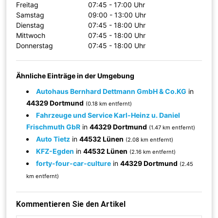
Freitag
07:45 - 17:00 Uhr
Samstag
09:00 - 13:00 Uhr
Dienstag
07:45 - 18:00 Uhr
Mittwoch
07:45 - 18:00 Uhr
Donnerstag
07:45 - 18:00 Uhr
Ähnliche Einträge in der Umgebung
Autohaus Bernhard Dettmann GmbH & Co.KG
in
44329 Dortmund
(0.18 km entfernt)
Fahrzeuge und Service Karl-Heinz u. Daniel
Frischmuth GbR
in
44329 Dortmund
(1.47 km entfernt)
Auto Tietz
in
44532 Lünen
(2.08 km entfernt)
KFZ-Egden
in
44532 Lünen
(2.16 km entfernt)
forty-four-car-culture
in
44329 Dortmund
(2.45
km entfernt)
Kommentieren Sie den Artikel