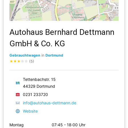
Autohaus Bernhard Dettmann
GmbH & Co. KG
Gebrauchtwagen
in
Dortmund
★
★
★
☆
☆
(5)
Tettenbachstr. 15
44329 Dortmund
0231 233720
info@autohaus-dettmann.de
Website
Montag
07:45 - 18:00 Uhr