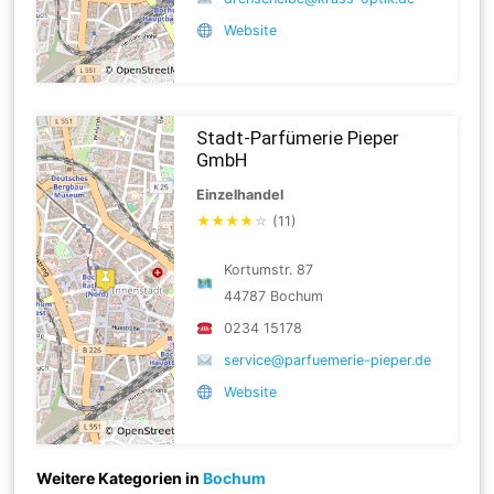
Website
Stadt-Parfümerie Pieper
GmbH
Einzelhandel
★
★
★
★
☆
(11)
Kortumstr. 87
44787 Bochum
0234 15178
service@parfuemerie-pieper.de
Website
Weitere Kategorien in
Bochum