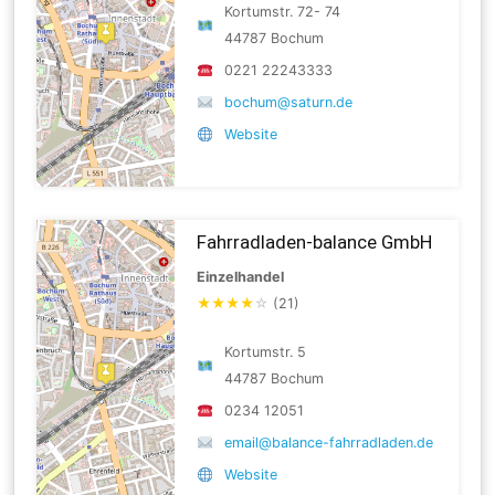
Kortumstr. 72- 74
44787 Bochum
0221 22243333
bochum@saturn.de
Website
Fahrradladen-balance GmbH
Einzelhandel
★
★
★
★
☆
(21)
Kortumstr. 5
44787 Bochum
0234 12051
email@balance-fahrradladen.de
Website