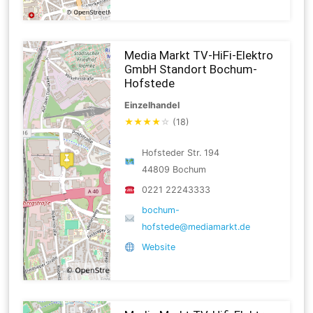
Media Markt TV-HiFi-Elektro
GmbH Standort Bochum-
Hofstede
Einzelhandel
★
★
★
★
☆
(18)
Hofsteder Str. 194
44809 Bochum
0221 22243333
bochum-
hofstede@mediamarkt.de
Website