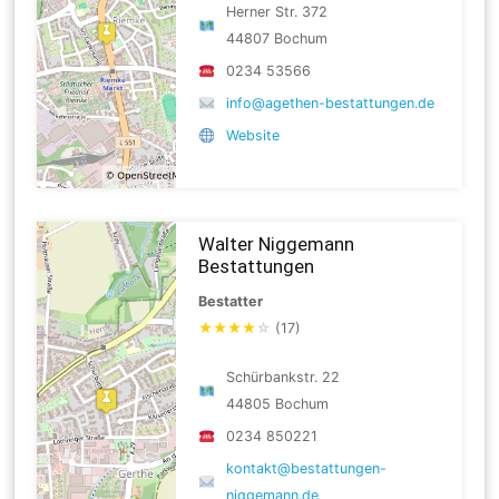
Herner Str. 372
44807 Bochum
0234 53566
info@agethen-bestattungen.de
Website
Walter Niggemann
Bestattungen
Bestatter
★
★
★
★
☆
(17)
Schürbankstr. 22
44805 Bochum
0234 850221
kontakt@bestattungen-
niggemann.de