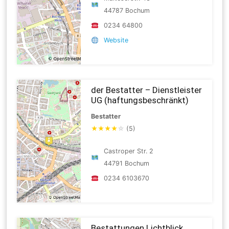
44787 Bochum
0234 64800
Website
der Bestatter – Dienstleister
UG (haftungsbeschränkt)
Bestatter
★
★
★
★
☆
(5)
Castroper Str. 2
44791 Bochum
0234 6103670
Bestattungen Lichtblick