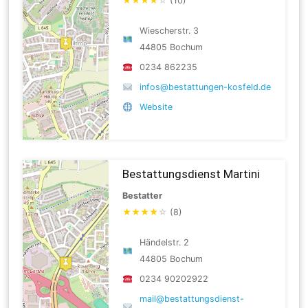
★
★
★
★
☆
(10)
Wiescherstr. 3
44805 Bochum
0234 862235
infos@bestattungen-kosfeld.de
Website
Bestattungsdienst Martini
Bestatter
★
★
★
★
☆
(8)
Händelstr. 2
44805 Bochum
0234 90202922
mail@bestattungsdienst-