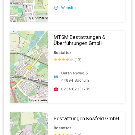
Website
MTSM Bestattungen &
Überführungen GmbH
Bestatter
★
★
★
★
☆
(13)
Geranienweg 5
44894 Bochum
0234 62331785
Bestattungen Kosfeld GmbH
Bestatter