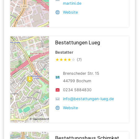
martini.de
Website
Bestattungen Lueg
Bestatter
★
★
★
★
☆
(7)
Brenscheder Str. 15
44799 Bochum
0234 5884830
info@bestattungen-lueg.de
Website
Bestattungshaus Schimkat