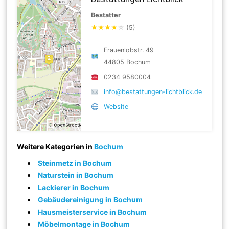
Bestatter
★
★
★
★
☆
(5)
Frauenlobstr. 49
44805 Bochum
0234 9580004
info@bestattungen-lichtblick.de
Website
Weitere Kategorien in
Bochum
Steinmetz in Bochum
Naturstein in Bochum
Lackierer in Bochum
Gebäudereinigung in Bochum
Hausmeisterservice in Bochum
Möbelmontage in Bochum