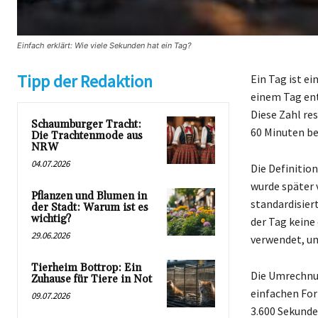
Einfach erklärt: Wie viele Sekunden hat ein Tag?
Tipp der Redaktion
Ein Tag ist e
einem Tag ent
Diese Zahl res
Schaumburger Tracht:
60 Minuten be
Die Trachtenmode aus
NRW
04.07.2026
Die Definitio
wurde später 
Pflanzen und Blumen in
standardisier
der Stadt: Warum ist es
wichtig?
der Tag keine 
29.06.2026
verwendet, um
Tierheim Bottrop: Ein
Die Umrechnun
Zuhause für Tiere in Not
einfachen For
09.07.2026
3.600 Sekunde