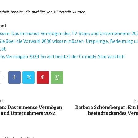
ant:
issen: Das immense Vermögen des TV-Stars und Unternehmers 20
 Sie über die Vorwahl 0030 wissen müssen: Ursprünge, Bedeutung u
tät
hy Vermögen 2024: So viel besitzt der Comedy-Star wirklich
el
Nä
sen: Das immense Vermögen
Barbara Schöneberger: Ein B
s und Unternehmers 2024
beeindruckendes Ver