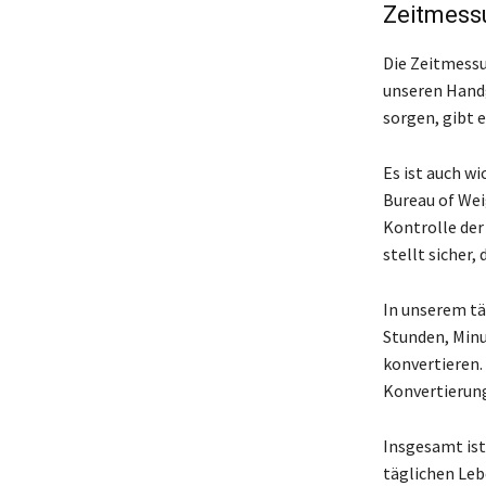
Zeitmessu
Die Zeitmessu
unseren Handg
sorgen, gibt e
Es ist auch wi
Bureau of Wei
Kontrolle der
stellt sicher,
In unserem tä
Stunden, Minu
konvertieren.
Konvertierung
Insgesamt ist
täglichen Lebe