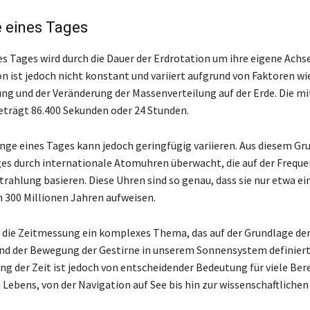
 eines Tages
s Tages wird durch die Dauer der Erdrotation um ihre eigene Achse
n ist jedoch nicht konstant und variiert aufgrund von Faktoren wi
ng und der Veränderung der Massenverteilung auf der Erde. Die mi
eträgt 86.400 Sekunden oder 24 Stunden.
nge eines Tages kann jedoch geringfügig variieren. Aus diesem Gru
es durch internationale Atomuhren überwacht, die auf der Freque
rahlung basieren. Diese Uhren sind so genau, dass sie nur etwa e
 300 Millionen Jahren aufweisen.
 die Zeitmessung ein komplexes Thema, das auf der Grundlage de
nd der Bewegung der Gestirne in unserem Sonnensystem definiert 
g der Zeit ist jedoch von entscheidender Bedeutung für viele Ber
Lebens, von der Navigation auf See bis hin zur wissenschaftlichen