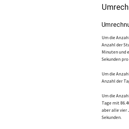
Umrech
Umrechn
Um die Anzahl
Anzahl der St
Minuten und e
Sekunden pro
Um die Anzahl
Anzahl der Ta
Um die Anzahl
Tage mit 86.40
aber alle vier
Sekunden.