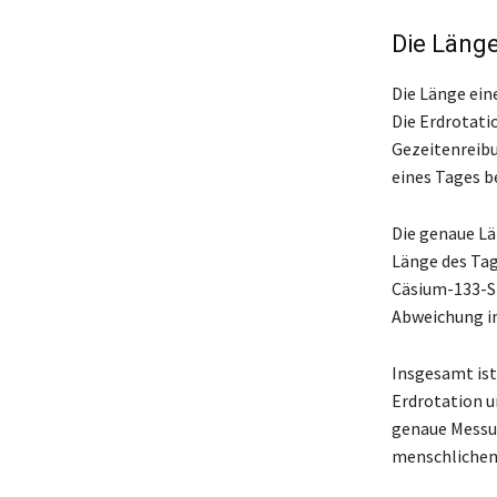
Die Länge
Die Länge eine
Die Erdrotatio
Gezeitenreibu
eines Tages b
Die genaue Lä
Länge des Tag
Cäsium-133-St
Abweichung in
Insgesamt ist
Erdrotation u
genaue Messun
menschlichen 