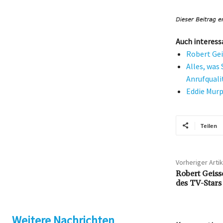
Auch interess
Robert Ge
Alles, was
Anrufquali
Eddie Murp
Teilen
Vorheriger Artik
Robert Geis
des TV-Star
Weitere Nachrichten