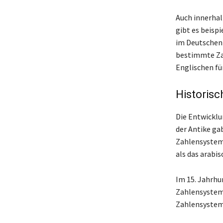
Auch innerhal
gibt es beispi
im Deutschen 
bestimmte Zah
Englischen für
Historisc
Die Entwicklu
der Antike ga
Zahlensystem.
als das arabi
Im 15. Jahrhu
Zahlensystem, 
Zahlensysteme