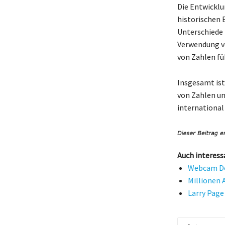
Die Entwicklu
historischen 
Unterschiede 
Verwendung v
von Zahlen fü
Insgesamt ist
von Zahlen un
international 
Auch interess
Webcam Dor
Millionen 
Larry Page