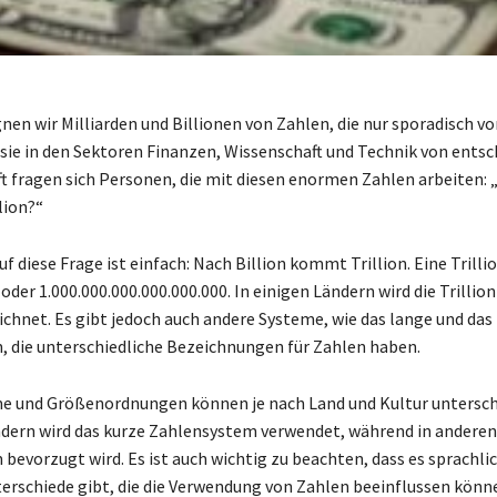
nen wir Milliarden und Billionen von Zahlen, die nur sporadisch 
sie in den Sektoren Finanzen, Wissenschaft und Technik von ents
t fragen sich Personen, die mit diesen enormen Zahlen arbeiten
lion?“
f diese Frage ist einfach: Nach Billion kommt Trillion. Eine Trillio
oder 1.000.000.000.000.000.000. In einigen Ländern wird die Trillion
eichnet. Es gibt jedoch auch andere Systeme, wie das lange und das
 die unterschiedliche Bezeichnungen für Zahlen haben.
 und Größenordnungen können je nach Land und Kultur unterschi
ndern wird das kurze Zahlensystem verwendet, während in anderen
bevorzugt wird. Es ist auch wichtig zu beachten, dass es sprachli
terschiede gibt, die die Verwendung von Zahlen beeinflussen könn