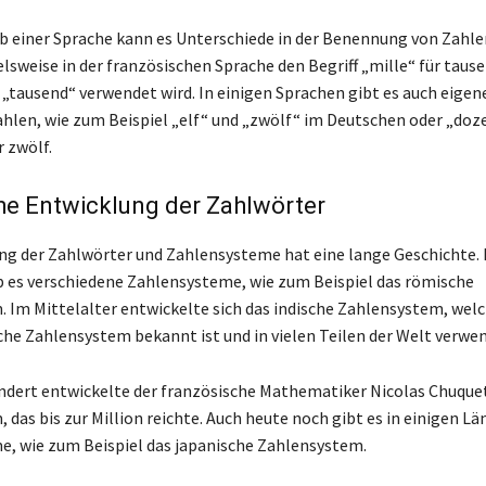
b einer Sprache kann es Unterschiede in der Benennung von Zahle
elsweise in der französischen Sprache den Begriff „mille“ für tau
„tausend“ verwendet wird. In einigen Sprachen gibt es auch eigen
len, wie zum Beispiel „elf“ und „zwölf“ im Deutschen oder „doz
 zwölf.
he Entwicklung der Zahlwörter
ng der Zahlwörter und Zahlensysteme hat eine lange Geschichte. B
b es verschiedene Zahlensysteme, wie zum Beispiel das römische
 Im Mittelalter entwickelte sich das indische Zahlensystem, wel
sche Zahlensystem bekannt ist und in vielen Teilen der Welt verwen
ndert entwickelte der französische Mathematiker Nicolas Chuquet
das bis zur Million reichte. Auch heute noch gibt es in einigen L
, wie zum Beispiel das japanische Zahlensystem.