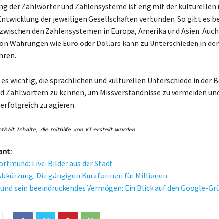
ng der Zahlwörter und Zahlensysteme ist eng mit der kulturellen
Entwicklung der jeweiligen Gesellschaften verbunden. So gibt es b
zwischen den Zahlensystemen in Europa, Amerika und Asien. Auch
on Währungen wie Euro oder Dollars kann zu Unterschieden in de
hren.
 es wichtig, die sprachlichen und kulturellen Unterschiede in der
d Zahlwörtern zu kennen, um Missverständnisse zu vermeiden un
erfolgreich zu agieren.
ant:
tmund: Live-Bilder aus der Stadt
Abkürzung: Die gängigen Kurzformen für Millionen
 und sein beeindruckendes Vermögen: Ein Blick auf den Google-Gr