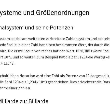
systeme und Größenordnungen
malsystem und seine Potenzen
stem ist das am weitesten verbreitete Zahlensystem und besteh
 Jede Stelle in einer Zahl hat einen bestimmten Wert, der durch di
rd. Die erste Stelle von rechts hat den Wert 10^0, die zweite Stel
t 10^1 und so weiter. Zum Beispiel hat die Zahl 1234 die Wertigkei
 + 1
10^3.
schaftlichen Notation wird eine Zahl als Potenz von 10 dargestell
die Zahl 1234 als 1,234 x 10^3 geschrieben. Dies erleichtert die Dar
ehr kleiner Zahlen.
lliarde zur Billiarde