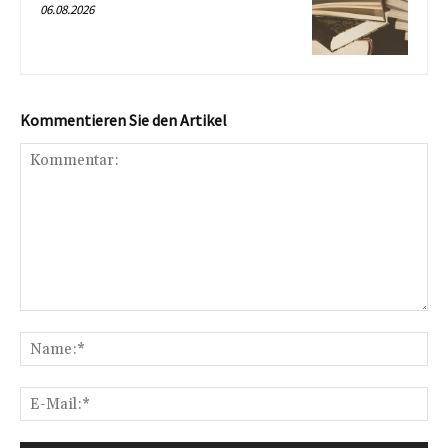
06.08.2026
Kommentieren Sie den Artikel
Kommentar:
Na
E-
Mai