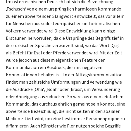
Im österreichischen Deutsch hat sich die Bezeichnung
‚Tschusch‘ von einem ursprünglich harmlosen Kommando
zu einem abwertenden Slangwort entwickelt, das vor allem
für Menschen aus südosteuropäischen und orientalischen
Völkern verwendet wird. Diese Entwicklung kann einige
Erstaunen hervorrufen, da die Ursprünge des Begriffs tief in
der türkischen Sprache verwurzelt sind, wo das Wort ‚Çüş‘
als Befehl für Esel oder Pferde verwendet wird. Mit der Zeit
wurde jedoch aus diesem eigentlichen Feature der
Kommunikation ein Ausdruck, der mit negativen
Konnotationen behaftet ist. In der Alltagskommunikation
findet man zahlreiche Umformungen und Verwendung wie
die Ausdrücke ‚Oha‘, ‚Boah‘ oder ‚krass‘, um Verwunderung
oder Abneigung auszudrücken. So wird aus einem einfachen
Kommando, das durchaus ehrlich gemeint sein konnte, eine
abwertende Bezeichnung, die nicht selten in den sozialen
Medien zitiert wird, um eine bestimmte Personengruppe zu
diffamieren. Auch Künstler wie Fler nutzen solche Begriffe