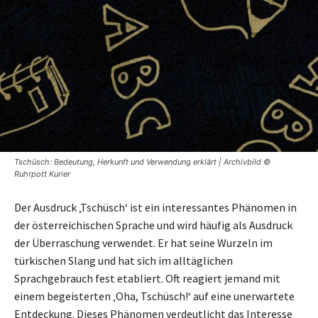
Tschüsch: Bedeutung, Herkunft und Verwendung erklärt | Archivbild ©
Ruhrpott Kurier
Der Ausdruck ‚Tschüsch‘ ist ein interessantes Phänomen in
der österreichischen Sprache und wird häufig als Ausdruck
der Überraschung verwendet. Er hat seine Wurzeln im
türkischen Slang und hat sich im alltäglichen
Sprachgebrauch fest etabliert. Oft reagiert jemand mit
einem begeisterten ‚Oha, Tschüsch!‘ auf eine unerwartete
Entdeckung. Dieses Phänomen verdeutlicht das Interesse