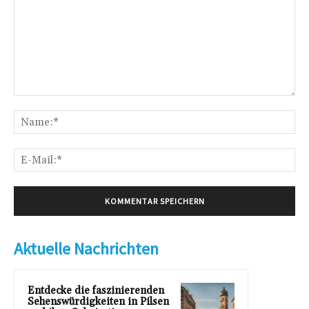
Kommentar:
Na
E-
Mai
Aktuelle Nachrichten
Entdecke die faszinierenden
Sehenswürdigkeiten in Pilsen