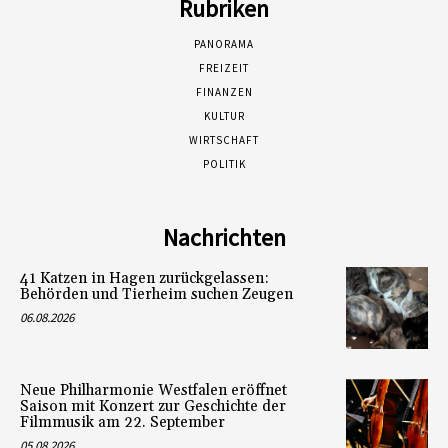
Rubriken
PANORAMA
FREIZEIT
FINANZEN
KULTUR
WIRTSCHAFT
POLITIK
Nachrichten
41 Katzen in Hagen zurückgelassen:
Behörden und Tierheim suchen Zeugen
06.08.2026
Neue Philharmonie Westfalen eröffnet
Saison mit Konzert zur Geschichte der
Filmmusik am 22. September
05.08.2026