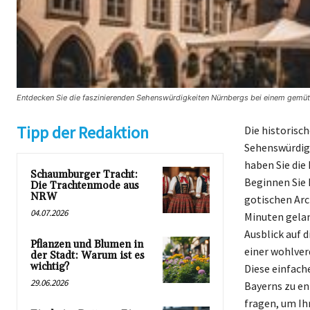
Entdecken Sie die faszinierenden Sehenswürdigkeiten Nürnbergs bei einem gemütl
Tipp der Redaktion
Die historisc
Sehenswürdig
haben Sie die
Schaumburger Tracht:
Beginnen Sie 
Die Trachtenmode aus
NRW
gotischen Arc
04.07.2026
Minuten gelan
Ausblick auf 
Pflanzen und Blumen in
einer wohlver
der Stadt: Warum ist es
wichtig?
Diese einfach
29.06.2026
Bayerns zu en
fragen, um Ih