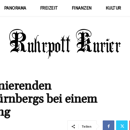
PANORAMA
FREIZEIT
FINANZEN
KULTUR
inierenden
rnbergs bei einem
ng
Teilen