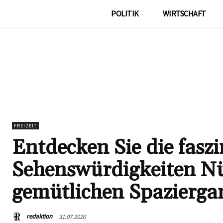
POLITIK
WIRTSCHAFT
FREIZEIT
Entdecken Sie die fasz
Sehenswürdigkeiten Nü
gemütlichen Spazierga
redaktion
31.07.2026