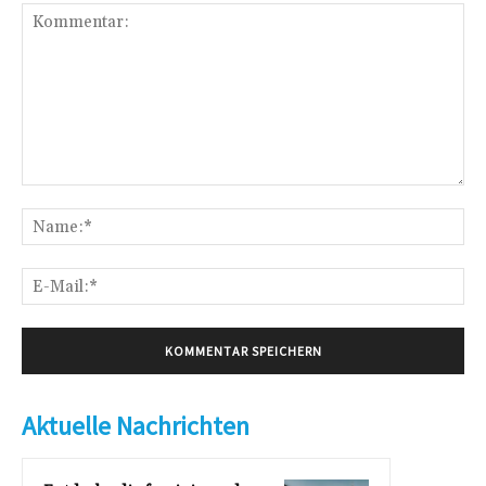
Kommentar:
Na
E-
Mai
Aktuelle Nachrichten