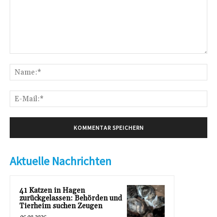
Kommentar:
Na
E-
Mai
Aktuelle Nachrichten
41 Katzen in Hagen
zurückgelassen: Behörden und
Tierheim suchen Zeugen