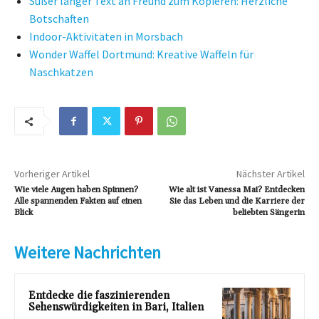
Süßer langer Text an Freund zum Kopieren: Herzliche
Botschaften
Indoor-Aktivitäten in Morsbach
Wonder Waffel Dortmund: Kreative Waffeln für
Naschkatzen
Vorheriger Artikel
Nächster Artikel
Wie viele Augen haben Spinnen?
Wie alt ist Vanessa Mai? Entdecken
Alle spannenden Fakten auf einen
Sie das Leben und die Karriere der
Blick
beliebten Sängerin
Weitere Nachrichten
Entdecke die faszinierenden
Sehenswürdigkeiten in Bari, Italien