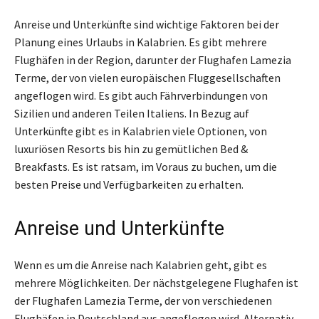
Anreise und Unterkünfte sind wichtige Faktoren bei der
Planung eines Urlaubs in Kalabrien. Es gibt mehrere
Flughäfen in der Region, darunter der Flughafen Lamezia
Terme, der von vielen europäischen Fluggesellschaften
angeflogen wird. Es gibt auch Fährverbindungen von
Sizilien und anderen Teilen Italiens. In Bezug auf
Unterkünfte gibt es in Kalabrien viele Optionen, von
luxuriösen Resorts bis hin zu gemütlichen Bed &
Breakfasts. Es ist ratsam, im Voraus zu buchen, um die
besten Preise und Verfügbarkeiten zu erhalten.
Anreise und Unterkünfte
Wenn es um die Anreise nach Kalabrien geht, gibt es
mehrere Möglichkeiten. Der nächstgelegene Flughafen ist
der Flughafen Lamezia Terme, der von verschiedenen
Flughäfen in Deutschland aus angeflogen wird. Alternativ