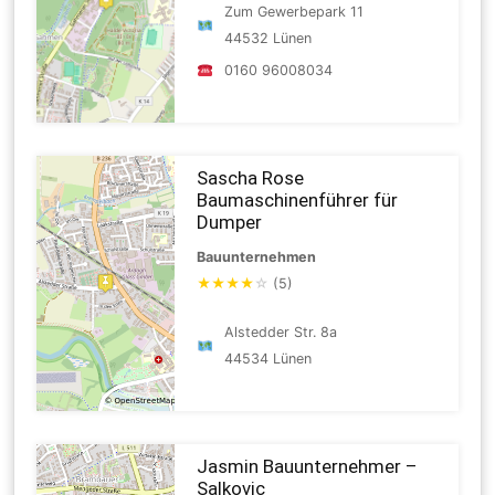
Zum Gewerbepark 11
44532 Lünen
0160 96008034
Sascha Rose
Baumaschinenführer für
Dumper
Bauunternehmen
★
★
★
★
☆
(5)
Alstedder Str. 8a
44534 Lünen
Jasmin Bauunternehmer –
Salkovic