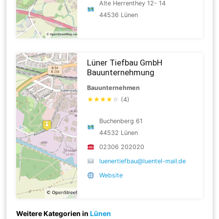
Alte Herrenthey 12- 14
44536 Lünen
Lüner Tiefbau GmbH
Bauunternehmung
Bauunternehmen
★
★
★
★
☆
(4)
Buchenberg 61
44532 Lünen
02306 202020
luenertiefbau@luentel-mail.de
Website
Weitere Kategorien in
Lünen