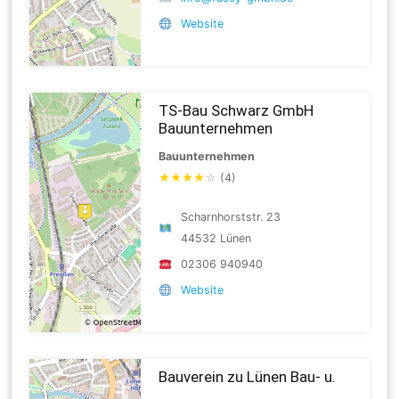
Website
TS-Bau Schwarz GmbH
Bauunternehmen
Bauunternehmen
★
★
★
★
☆
(4)
Scharnhorststr. 23
44532 Lünen
02306 940940
Website
Bauverein zu Lünen Bau- u.