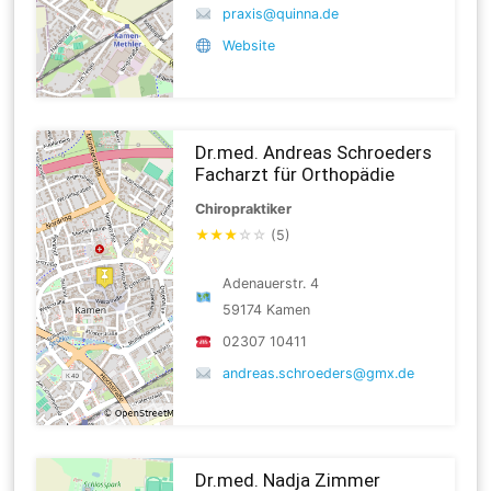
praxis@quinna.de
Website
Dr.med. Andreas Schroeders
Facharzt für Orthopädie
Chiropraktiker
★
★
★
☆
☆
(5)
Adenauerstr. 4
59174 Kamen
02307 10411
andreas.schroeders@gmx.de
Dr.med. Nadja Zimmer