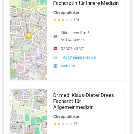
Fachärztin für Innere Medizin
Chiropraktiker
★
★
★
☆
☆
(5)
Märkische Str. 6
59174 Kamen
02307 43971
info@teampenta.de
Website
Dr.med. Klaus-Dieter Drees
Facharzt für
Allgemeinmedizin
Chiropraktiker
★
★
☆
☆
☆
(7)