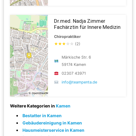
Dr.med. Nadja Zimmer
Fachärztin für Innere Medizin
Chiropraktiker
★
★
★
☆
☆
(2)
Märkische Str. 6
59174 Kamen
02307 43971
info@teampenta.de
Weitere Kategorien in
Kamen
Bestatter in Kamen
Gebäudereinigung in Kamen
Hausmeisterservice in Kamen