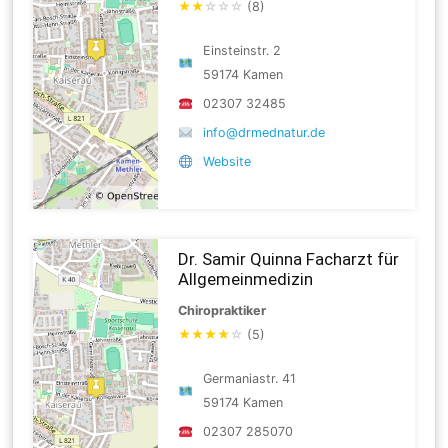
★
★
☆
☆
☆
(8)
Einsteinstr. 2
59174 Kamen
02307 32485
info@drmednatur.de
Website
Dr. Samir Quinna Facharzt für
Allgemeinmedizin
Chiropraktiker
★
★
★
★
☆
(5)
Germaniastr. 41
59174 Kamen
02307 285070