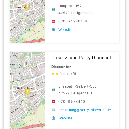
Hauptstr. 152
42579 Heiligenhaus
02056 5940758
Website
Creativ- und Party-Discount
Discounter
★
★
☆
☆
☆
(6)
Elisabeth-Selbert-Str.
42579 Heiligenhaus
02056 584440
bestellung@party-discount.de
Website