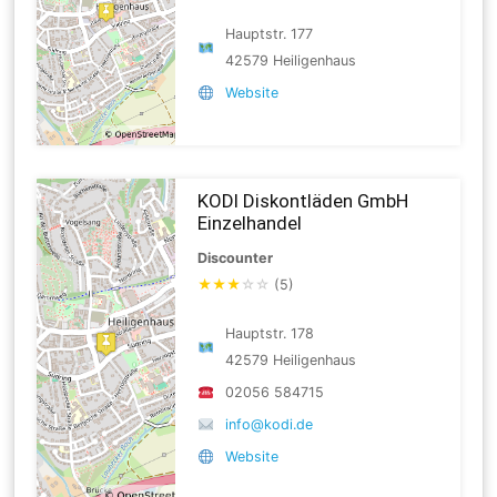
Hauptstr. 177
42579 Heiligenhaus
Website
KODI Diskontläden GmbH
Einzelhandel
Discounter
★
★
★
☆
☆
(5)
Hauptstr. 178
42579 Heiligenhaus
02056 584715
info@kodi.de
Website