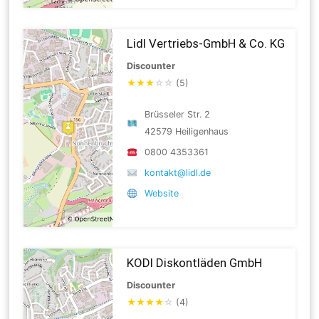
Lidl Vertriebs-GmbH & Co. KG
Discounter
★
★
★
☆
☆
(5)
Brüsseler Str. 2
42579 Heiligenhaus
0800 4353361
kontakt@lidl.de
Website
KODI Diskontläden GmbH
Discounter
★
★
★
★
☆
(4)