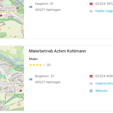
Hauptstr. 41
02324 391
45527 Hattingen
fiedler-ha
Malerbetrieb Achim Kohlmann
Maler
★
★
★
★
☆
(5)
Bogenstr. 31
02324 606
45527 Hattingen
malerkohlm
Website