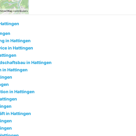
Hattingen
tingen
g in Hattingen
ice in Hattingen
attingen
dschaftsbau in Hattingen
in Hattingen
tingen
ingen
tion in Hattingen
Hattingen
tingen
ft in Hattingen
tingen
tingen
Hattingen