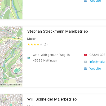
Website
Stephan Streckmann Malerbetrieb
Maler
★
★
★
★
☆
(5)
Otto-Wohlgemuth-Weg 18
02324 393
45525 Hattingen
info@maler
Website
Willi Schneider Malerbetrieb