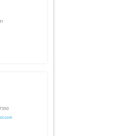
31
7350
ol.com