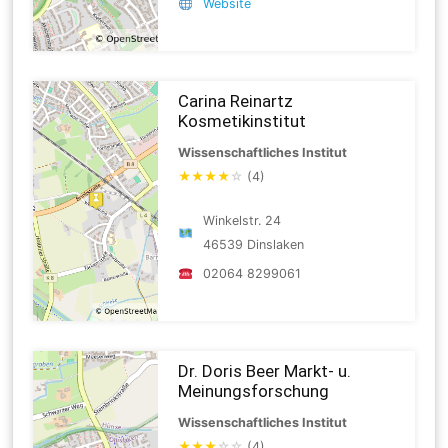
Website
Carina Reinartz
Kosmetikinstitut
Wissenschaftliches Institut
★
★
★
★
☆
(4)
Winkelstr. 24
46539 Dinslaken
02064 8299061
Dr. Doris Beer Markt- u.
Meinungsforschung
Wissenschaftliches Institut
★
★
★
☆
☆
(4)