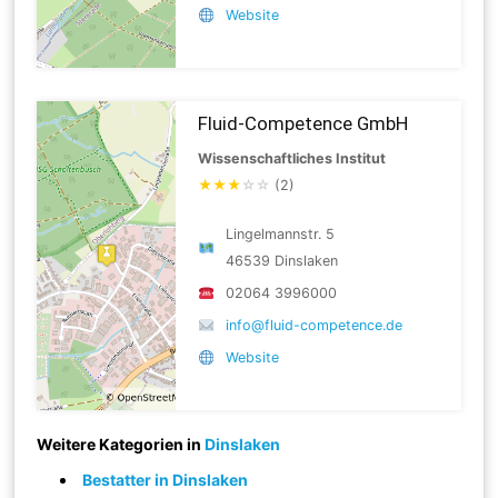
Website
Fluid-Competence GmbH
Wissenschaftliches Institut
★
★
★
☆
☆
(2)
Lingelmannstr. 5
46539 Dinslaken
02064 3996000
info@fluid-competence.de
Website
Weitere Kategorien in
Dinslaken
Bestatter in Dinslaken