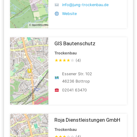
info@jung-trockenbau.de
Website
GIS Bautenschutz
Trockenbau
★
★
★
★
☆
(4)
Essener Str. 102
46236 Bottrop
02041 63470
Roja Dienstleistungen GmbH
Trockenbau
★
★
★
☆
☆
(4)