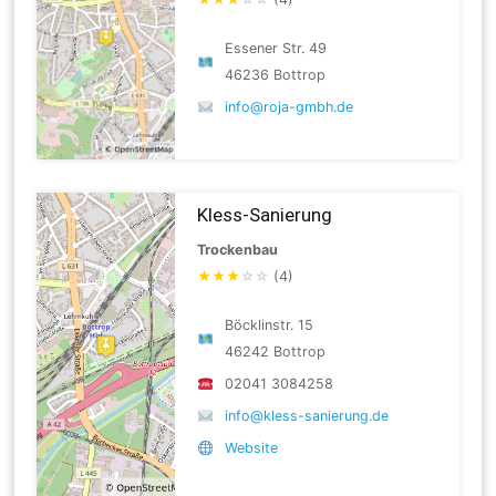
Essener Str. 49
46236 Bottrop
info@roja-gmbh.de
Kless-Sanierung
Trockenbau
★
★
★
☆
☆
(4)
Böcklinstr. 15
46242 Bottrop
02041 3084258
info@kless-sanierung.de
Website