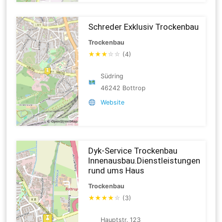
Schreder Exklusiv Trockenbau
Trockenbau
★
★
★
☆
☆
(4)
Südring
46242 Bottrop
Website
Dyk-Service Trockenbau
Innenausbau.Dienstleistungen
rund ums Haus
Trockenbau
★
★
★
★
☆
(3)
Hauptstr. 123