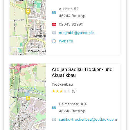
Alleestr. 52
46244 Bottrop
02045 82999
ntagmbh@yahoo.de
Website
Ardijan Sadiku Trocken- und
Akustikbau
Trockenbau
★
★
★
☆
☆
(5)
Heimannstr. 104
46240 Bottrop
sadiku-trockenbau@outlook.com